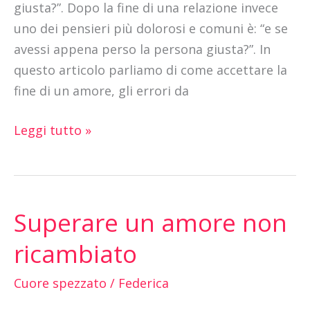
giusta?”. Dopo la fine di una relazione invece
uno dei pensieri più dolorosi e comuni è: “e se
avessi appena perso la persona giusta?”. In
questo articolo parliamo di come accettare la
fine di un amore, gli errori da
Leggi tutto »
Superare un amore non
Superare
un
ricambiato
amore
non
Cuore spezzato
/
Federica
ricambiato