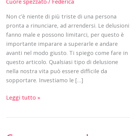
Cuore spezzato
/
Federica
in
Non c’è niente di più triste di una persona
amore
pronta a rinunciare, ad arrendersi. Le delusioni
fanno male e possono limitarci, per questo è
importante imparare a superarle e andare
avanti nel modo giusto. Ti spiego come fare in
questo articolo. Qualsiasi tipo di delusione
nella nostra vita può essere difficile da
sopportare. Investiamo le […]
Leggi tutto »
Come