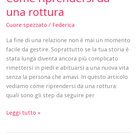
riprendersi
una rottura
da
una
Cuore spezzato
/
Federica
rottura
La fine di una relazione non è mai un momento
facile da gestire. Soprattutto se la tua storia è
stata lunga diventa ancora più complicato
rimettersi in piedi e abituarsi a una nuova vita
senza la persona che amavi. In questo articolo
vediamo come riprendersi da una rottura:
quali sono gli step da seguire per
Leggi tutto »