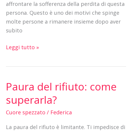
affrontare la sofferenza della perdita di questa
persona. Questo è uno dei motivi che spinge
molte persone a rimanere insieme dopo aver
subito
Leggi tutto »
Paura del rifiuto: come
Paura
del
superarla?
rifiuto:
come
Cuore spezzato
/
Federica
superarla?
La paura del rifiuto è limitante. Ti impedisce di