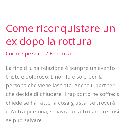
Come riconquistare un
Come
riconquistare
ex dopo la rottura
un
ex
Cuore spezzato
/
Federica
dopo
La fine di una relazione è sempre un evento
la
triste e doloroso. E non lo è solo per la
rottura
persona che viene lasciata. Anche il partner
che decide di chiudere il rapporto ne soffre: si
chiede se ha fatto la cosa giusta, se troverà
un’altra persona, se vivrà un altro amore così,
se può salvare