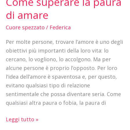
Come superare la paura
superare
di amare
la
paura
Cuore spezzato
/
Federica
di
Per molte persone, trovare l’amore è uno degli
amare
obiettivi più importanti della loro vita: lo
cercano, lo vogliono, lo accolgono. Ma per
alcune persone è proprio l’opposto. Per loro
l’idea dell’amore è spaventosa e, per questo,
evitano qualsiasi tipo di relazione
sentimentale che possa diventare seria. Come
qualsiasi altra paura o fobia, la paura di
Leggi tutto »