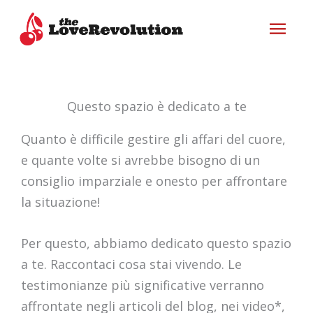
Vai
ME
al
contenuto
PRI
Questo spazio è dedicato a te
Quanto è difficile gestire gli affari del cuore,
e quante volte si avrebbe bisogno di un
consiglio imparziale e onesto per affrontare
la situazione!
Per questo, abbiamo dedicato questo spazio
a te. Raccontaci cosa stai vivendo. Le
testimonianze più significative verranno
affrontate negli articoli del blog, nei video*,