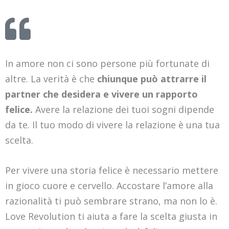
In amore non ci sono persone più fortunate di
altre. La verità è che
chiunque può attrarre il
partner che desidera e vivere un rapporto
felice.
Avere la relazione dei tuoi sogni dipende
da te. Il tuo modo di vivere la relazione è una tua
scelta.
Per vivere una storia felice è necessario mettere
in gioco cuore e cervello. Accostare l’amore alla
razionalità ti può sembrare strano, ma non lo è.
Love Revolution ti aiuta a fare la scelta giusta in