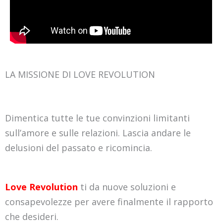
LA MISSIONE DI LOVE REVOLUTION
Dimentica tutte le tue convinzioni limitanti
sull’amore e sulle relazioni. Lascia andare le
delusioni del passato e ricomincia.
Love Revolution
ti da nuove soluzioni e
consapevolezze per avere finalmente il rapporto
che desideri.