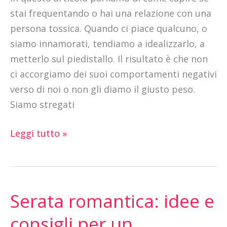
una
stai frequentando o hai una relazione con una
persona
persona tossica. Quando ci piace qualcuno, o
tossica
siamo innamorati, tendiamo a idealizzarlo, a
metterlo sul piedistallo. Il risultato è che non
ci accorgiamo dei suoi comportamenti negativi
verso di noi o non gli diamo il giusto peso.
Siamo stregati
Leggi tutto »
Serata romantica: idee e
Serata
romantica:
consigli per un