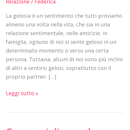
Relazione
/
Federica
in
La gelosia è un sentimento che tutti proviamo
amore
almeno una volta nella vita, che sia in una
relazione sentimentale, nelle amicizie, in
famiglia, ognuno di noi si sente geloso in un
determinato momento o verso una certa
persona. Tuttavia, alcuni di noi sono più inclini
di altri a sentirsi gelosi, soprattutto con il
proprio partner. […]
Leggi tutto »
Come