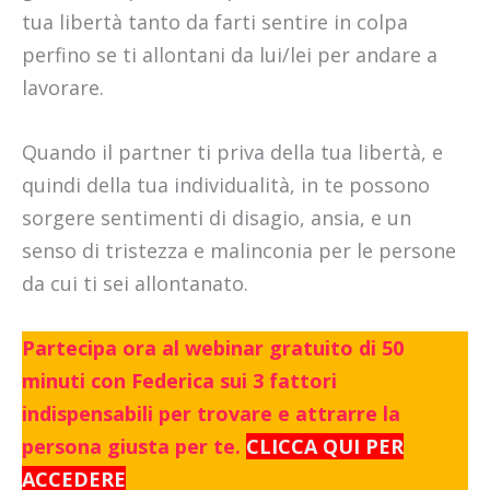
tua libertà tanto da farti sentire in colpa
perfino se ti allontani da lui/lei per andare a
lavorare.
Quando il partner ti priva della tua libertà, e
quindi della tua individualità, in te possono
sorgere sentimenti di disagio, ansia, e un
senso di tristezza e malinconia per le persone
da cui ti sei allontanato.
Partecipa ora al webinar gratuito di 50
minuti con Federica sui 3 fattori
indispensabili per trovare e attrarre la
persona giusta per te.
CLICCA QUI PER
ACCEDERE