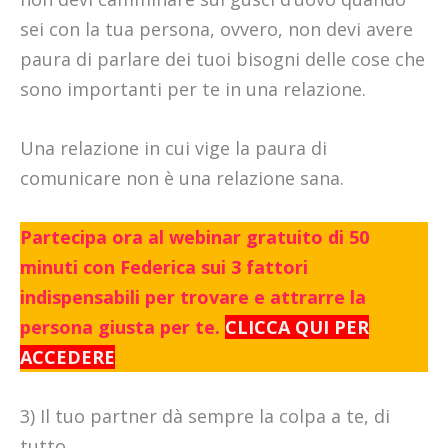
sei con la tua persona, ovvero, non devi avere
paura di parlare dei tuoi bisogni delle cose che
sono importanti per te in una relazione.
Una relazione in cui vige la paura di
comunicare non è una relazione sana.
Partecipa ora al webinar gratuito di 50
minuti con Federica sui 3 fattori
indispensabili per trovare e attrarre la
persona giusta per te.
CLICCA QUI PER
ACCEDERE
3) Il tuo partner dà sempre la colpa a te, di
tutto