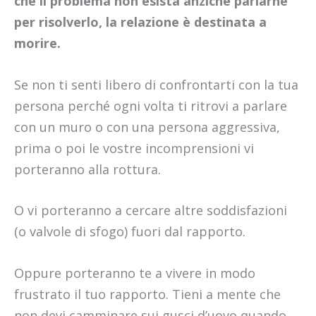
che il problema non esista anziché parlarne
per risolverlo, la relazione è destinata a
morire.
Se non ti senti libero di confrontarti con la tua
persona perché ogni volta ti ritrovi a parlare
con un muro o con una persona aggressiva,
prima o poi le vostre incomprensioni vi
porteranno alla rottura.
O vi porteranno a cercare altre soddisfazioni
(o valvole di sfogo) fuori dal rapporto.
Oppure porteranno te a vivere in modo
frustrato il tuo rapporto. Tieni a mente che
non devi camminare sui gusci d’uovo quando