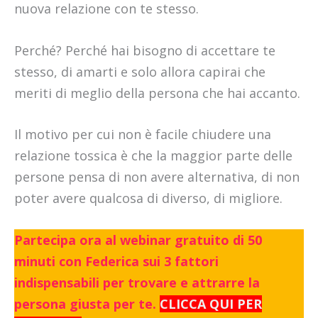
nuova relazione con te stesso.
Perché? Perché hai bisogno di accettare te
stesso, di amarti e solo allora capirai che
meriti di meglio della persona che hai accanto.
Il motivo per cui non è facile chiudere una
relazione tossica è che la maggior parte delle
persone pensa di non avere alternativa, di non
poter avere qualcosa di diverso, di migliore.
Partecipa ora al webinar gratuito di 50
minuti con Federica sui 3 fattori
indispensabili per trovare e attrarre la
persona giusta per te.
CLICCA QUI PER